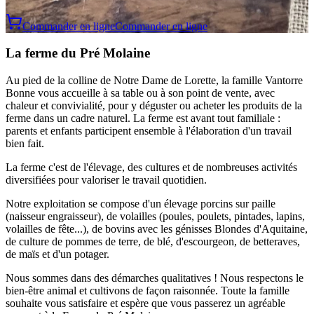
Commander en ligne
Commander en ligne
La ferme du Pré Molaine
Au pied de la colline de Notre Dame de Lorette, la famille Vantorre
Bonne vous accueille à sa table ou à son point de vente, avec
chaleur et convivialité, pour y déguster ou acheter les produits de la
ferme dans un cadre naturel. La ferme est avant tout familiale :
parents et enfants participent ensemble à l'élaboration d'un travail
bien fait.
La ferme c'est de l'élevage, des cultures et de nombreuses activités
diversifiées pour valoriser le travail quotidien.
Notre exploitation se compose d'un élevage porcins sur paille
(naisseur engraisseur), de volailles (poules, poulets, pintades, lapins,
volailles de fête...), de bovins avec les génisses Blondes d'Aquitaine,
de culture de pommes de terre, de blé, d'escourgeon, de betteraves,
de maïs et d'un potager.
Nous sommes dans des démarches qualitatives ! Nous respectons le
bien-être animal et cultivons de façon raisonnée. Toute la famille
souhaite vous satisfaire et espère que vous passerez un agréable